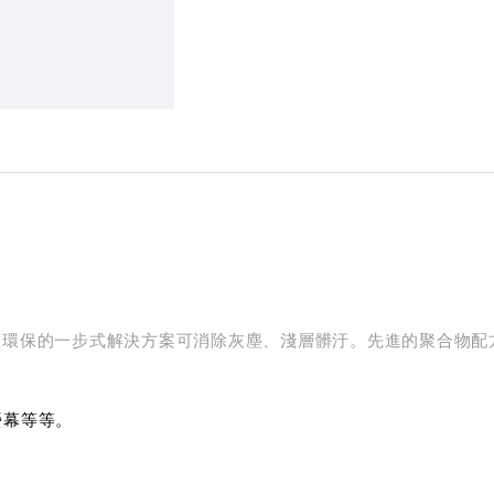
種環保的一步式解決方案可消除灰塵、淺層髒汙。先進的聚合物配
螢幕等等。