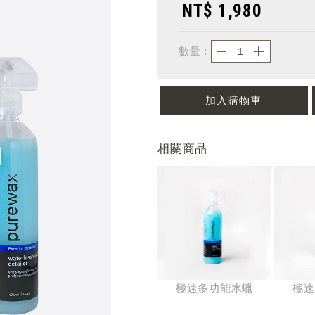
NT$ 1,980
－
＋
數量 :
加入購物車
相關商品
極速多功能水蠟
極速