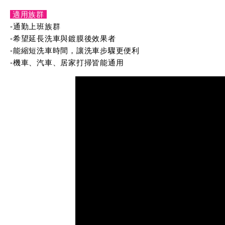
適用族群
-通勤上班族群
-希望延長洗車與鍍膜後效果者
-能縮短洗車時間，讓洗車步驟更便利
-機車、汽車、居家打掃皆能通用