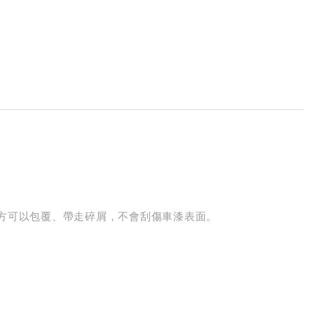
方可以包覆、帶走碎屑，不會刮傷車漆表面。