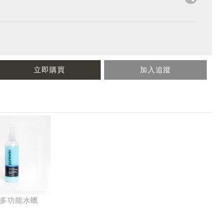
立即購買
加入追蹤
多功能水蠟