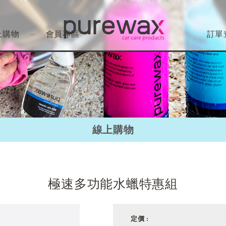
上購物
會員專區
訂單
線上購物
極速多功能水蠟特惠組
定價 :