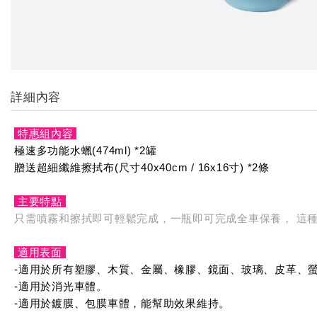
詳細內容
特惠組內容
極速多功能水蠟(474ml) *2罐
贈送超細纖維擦拭布(尺寸40x40cm / 16x16寸) *2條
主要特點
只需噴霧和擦拭即可輕鬆完成，一瓶即可完成全車保養， 這
適用表面
-適用於所有塑膠、木質、金屬、橡膠、鏡面、玻璃、皮革、
-適用於消光車體。
-適用於鍍膜、包膜車體，能幫助效果維持。